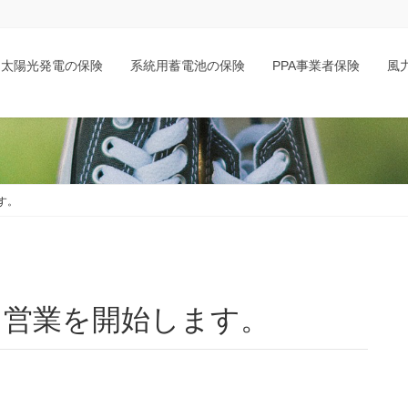
太陽光発電の保険
系統用蓄電池の保険
PPA事業者保険
風
す。
時 営業を開始します。