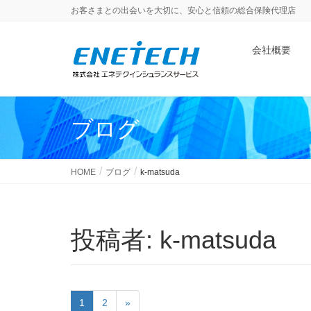
お客さまとの出会いを大切に、安心と信頼の総合保険代理店
会社概要
ブログ
HOME
ブログ
k-matsuda
投稿者:
k-matsuda
1
2
»