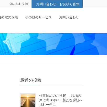
052-211-7740
お問い合わせ・お見積り依頼
力発電の保険
その他のサービス
お問い合わせ
最近の投稿
仕事始めのご挨拶 ― 現場の
声に寄り添い、新たな課題へ
挑む一年に