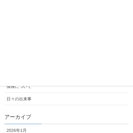
応可能です。
2024年10月1日
2024年10月の太陽光向け火災保険の値
上げについて
2024年9月17日
カテゴリー
お知らせ
保険について
日々の出来事
アーカイブ
2026年1月